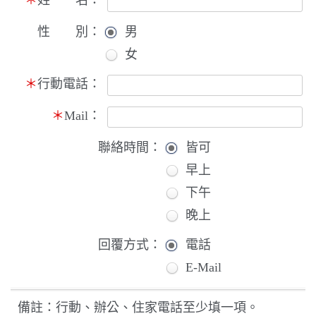
＊
姓 名：
性 別：
男
女
＊
行動電話：
＊
Mail：
聯絡時間：
皆可
早上
下午
晚上
回覆方式：
電話
E-Mail
備註：行動、辦公、住家電話至少填一項。